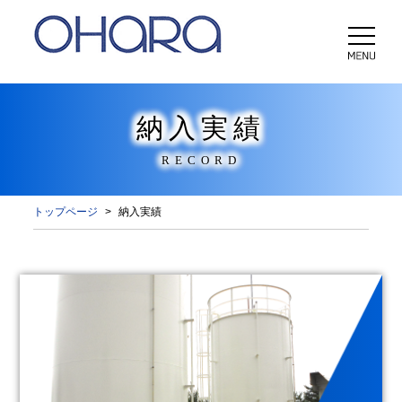
納入実績
RECORD
トップページ
納入実績