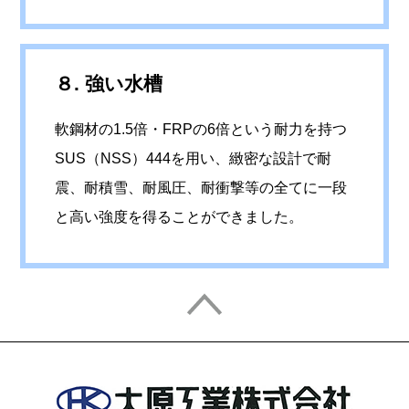
８. 強い水槽
軟鋼材の1.5倍・FRPの6倍という耐力を持つ
SUS（NSS）444を用い、緻密な設計で耐
震、耐積雪、耐風圧、耐衝撃等の全てに一段
と高い強度を得ることができました。