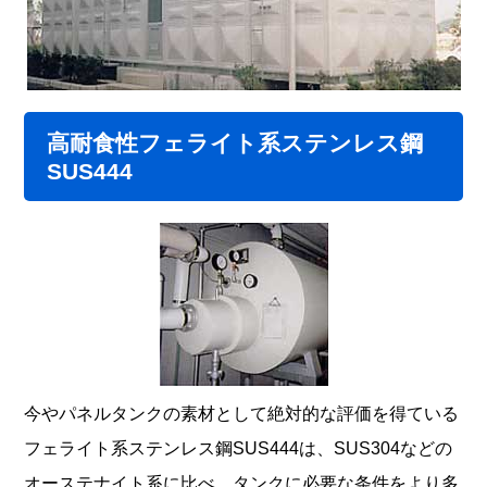
高耐食性フェライト系ステンレス鋼
SUS444
今やパネルタンクの素材として絶対的な評価を得ている
フェライト系ステンレス鋼SUS444は、SUS304などの
オーステナイト系に比べ、タンクに必要な条件をより多