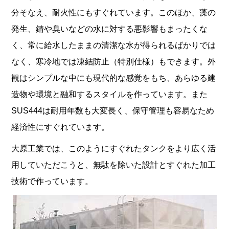
分そなえ、耐火性にもすぐれています。このほか、藻の
発生、錆や臭いなどの水に対する悪影響もまったくな
く、常に給水したままの清潔な水が得られるばかりでは
なく、寒冷地では凍結防止（特別仕様）もできます。外
観はシンプルな中にも現代的な感覚をもち、あらゆる建
造物や環境と融和するスタイルを作っています。また
SUS444は耐用年数も大変長く、保守管理も容易なため
経済性にすぐれています。
大原工業では、このようにすぐれたタンクをより広く活
用していただこうと、無駄を除いた設計とすぐれた加工
技術で作っています。