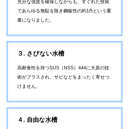
充分な強度を確保しながらも、すぐれた技術
であらゆる無駄を除き鋼板性の約1/5という重
量になりました。
３. さびない水槽
高耐食性を持つSUS（NSS）444に大原の技
術がプラスされ、サビなどをまったく寄せつ
けません。
４. 自由な水槽