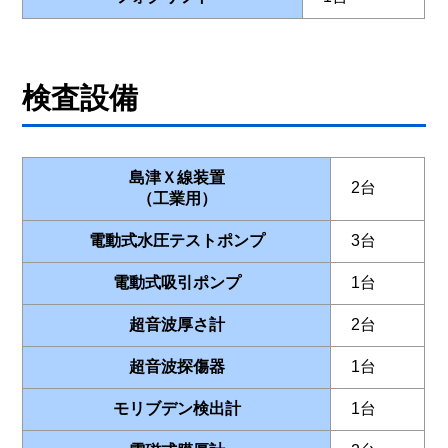
検査設備
島津Ｘ線装置
2台
（工業用）
電動式水圧テストポンプ
3台
電動式吸引ポンプ
1台
超音波厚さ計
2台
超音波探傷器
1台
モリブデン検出計
1台