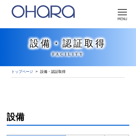
設備・認証取得
FACILITY
トップページ
設備・認証取得
設備