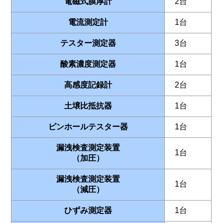
電磁式膜厚計
2台
電流測定計
1台
テスター測定器
3台
酸素濃度測定器
1台
高感度記録計
2台
土壌比抵抗器
1台
ピンホールテスター器
1台
漏洩検査測定装置
1台
（加圧）
漏洩検査測定装置
1台
（減圧）
ひずみ測定器
1台